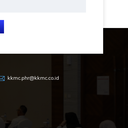
kkmc.phr@kkmc.co.id