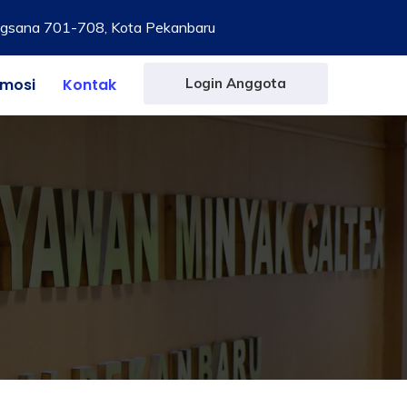
gsana 701-708, Kota Pekanbaru
omosi
Kontak
Login Anggota