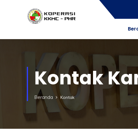
Ber
Kontak Ka
Beranda
Kontak