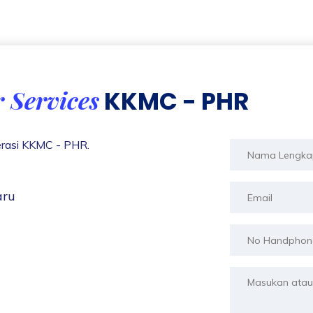
 Services
KKMC - PHR
erasi KKMC - PHR.
aru